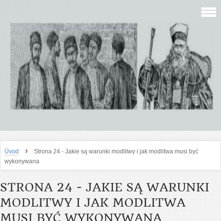
›
Úvod
Strona 24 - Jakie są warunki modlitwy i jak modlitwa musi być
wykonywana
STRONA 24 - JAKIE SĄ WARUNKI
MODLITWY I JAK MODLITWA
MUSI BYĆ WYKONYWANA