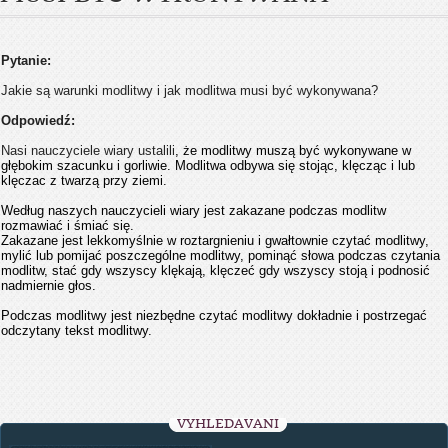
Pytanie:
Jakie są warunki modlitwy i jak modlitwa musi być wykonywana?
Odpowiedź:
Nasi nauczyciele wiary ustalili
, że modlitwy muszą być wykonywane w
głębokim szacunku i gorliwie. Modlitwa odbywa się stojąc, klęcząc i lub
klęczac z twarzą przy ziemi.
Według naszych nauczycieli wiary jest zakazane podczas modlitw
rozmawiać i śmiać się.
Zakazane jest lekkomyślnie w roztargnieniu i gwałtownie czytać modlitwy,
mylić lub pomijać poszczególne modlitwy, pominąć słowa podczas czytania
modlitw, stać gdy wszyscy klękają, klęczeć gdy wszyscy stoją i podnosić
nadmiernie głos.
Podczas modlitwy jest niezbędne czytać modlitwy dokładnie i postrzegać
odczytany tekst modlitwy.
VYHLEDÁVÁNÍ