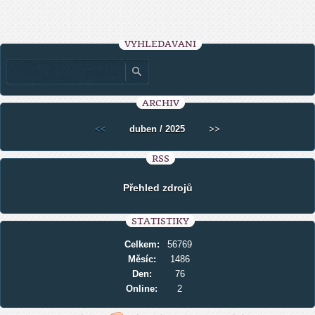
VYHLEDÁVÁNÍ
ARCHIV
<<
duben / 2025
>>
RSS
Přehled zdrojů
STATISTIKY
Celkem:
56769
Měsíc:
1486
Den:
76
Online:
2