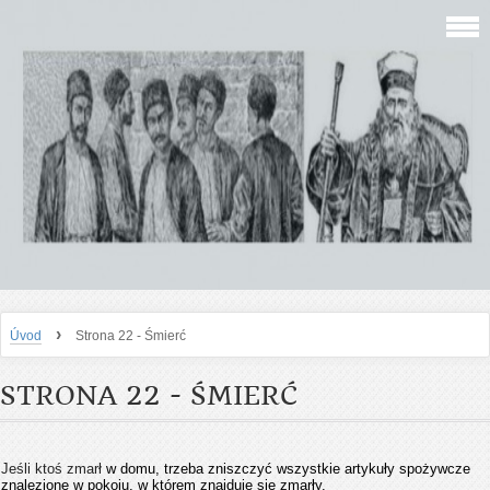
›
Úvod
Strona 22 - Śmierć
STRONA 22 - ŚMIERĆ
Jeśli ktoś zmarł
w domu, trzeba zniszczyć wszystkie artykuły spożywcze
znalezione w pokoju, w którem znajduje się zmarły.